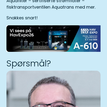
Aquafilter – sertifiserte strømflåter –
fisktransportventilen Aquatrans med mer.
Snakkes snart!
Spørsmål?