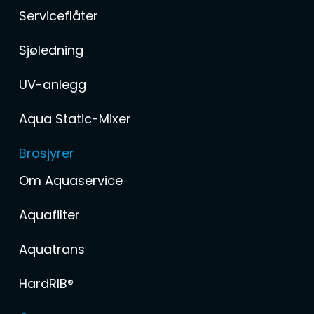
Serviceflåter
Sjøledning
UV-anlegg
Aqua Static-Mixer
Brosjyrer
Om Aquaservice
Aquafilter
Aquatrans
HardRIB®