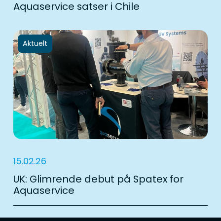
Aquaservice satser i Chile
Aktuelt
15.02.26
UK: Glimrende debut på Spatex for
Aquaservice