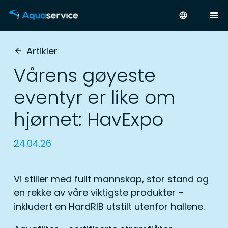
language
Artikler
arrow_back
Vårens gøyeste
eventyr er like om
hjørnet: HavExpo
24.04.26
Vi stiller med fullt mannskap, stor stand og
en rekke av våre viktigste produkter –
inkludert en HardRIB utstilt utenfor hallene.