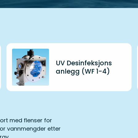
UV Desinfeksjons
anlegg (WF 1-4)
ort med flenser for
 for vannmengder etter
rav.