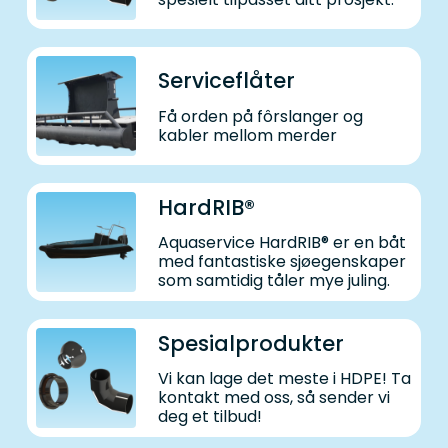
Serviceflåter
Få orden på fôrslanger og
kabler mellom merder
HardRIB®
Aquaservice HardRIB® er en båt
med fantastiske sjøegenskaper
som samtidig tåler mye juling.
Spesialprodukter
Vi kan lage det meste i HDPE! Ta
kontakt med oss, så sender vi
deg et tilbud!