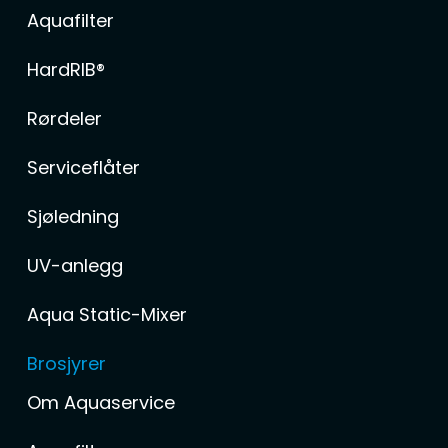
Aquafilter
HardRIB®
Rørdeler
Serviceflåter
Sjøledning
UV-anlegg
Aqua Static-Mixer
Brosjyrer
Om Aquaservice