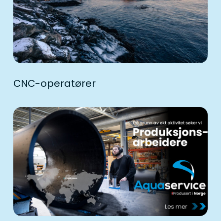
CNC-operatører