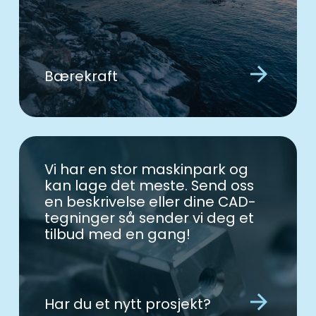
arrow_forward
Bærekraft
Vi har en stor maskinpark og
kan lage det meste. Send oss
en beskrivelse eller dine CAD-
tegninger så sender vi deg et
tilbud med en gang!
arrow_forward
Har du et nytt prosjekt?