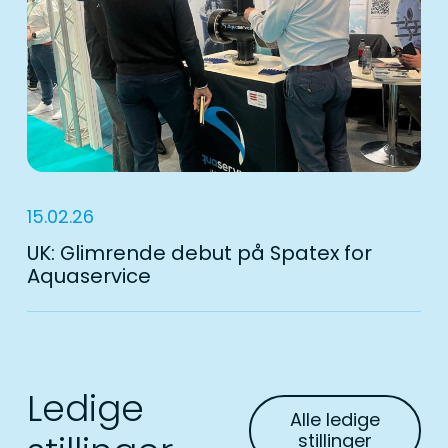
15.02.26
UK: Glimrende debut på Spatex for
Aquaservice
Ledige
Alle ledige
stillinger