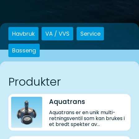
Havbruk
VA / VVS
Service
Basseng
Produkter
Aquatrans
Aquatrans er en unik multi-
retningsventil som kan brukes i
et bredt spekter av
applikasjoner.