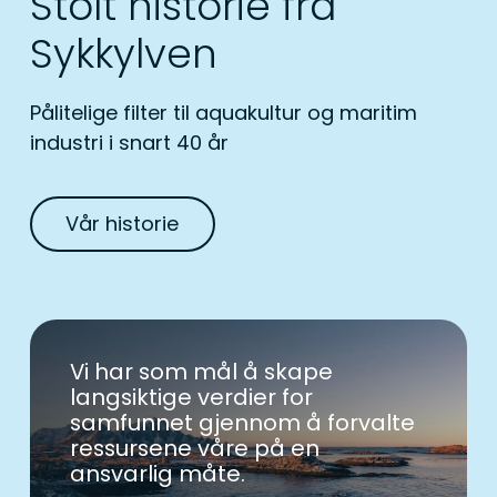
Stolt historie fra
Sykkylven
Pålitelige filter til aquakultur og maritim
industri i snart 40 år
Vår historie
Vi har som mål å skape
langsiktige verdier for
samfunnet gjennom å forvalte
ressursene våre på en
ansvarlig måte.