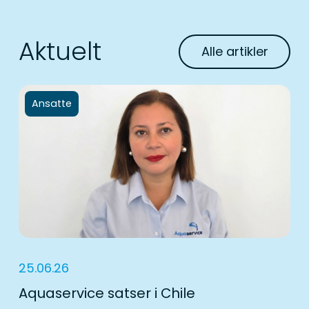
Aktuelt
Alle artikler
Ansatte
25.06.26
Aquaservice satser i Chile