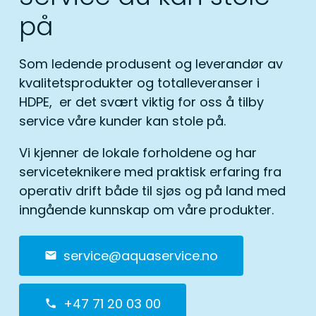
på
Som ledende produsent og leverandør av
kvalitetsprodukter og totalleveranser i
HDPE, er det svært viktig for oss å tilby
service våre kunder kan stole på.
Vi kjenner de lokale forholdene og har
serviceteknikere med praktisk erfaring fra
operativ drift både til sjøs og på land med
inngående kunnskap om våre produkter.
service@aquaservice.no
mail
+47 71 20 03 00
phone