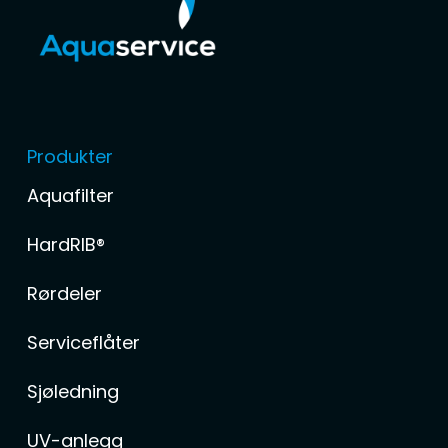
Produkter
Aquafilter
HardRIB®
Rørdeler
Serviceflåter
Sjøledning
UV-anlegg