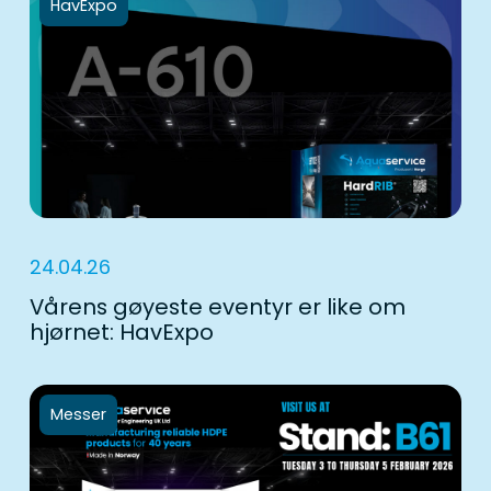
HavExpo
24.04.26
Vårens gøyeste eventyr er like om
hjørnet: HavExpo
Messer