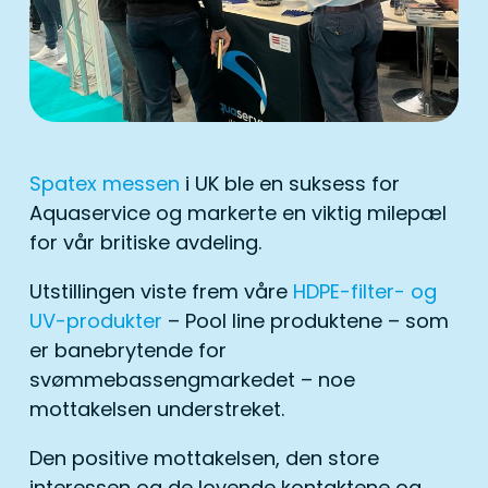
Spatex messen
i UK ble en suksess for
Aquaservice og markerte en viktig milepæl
for vår britiske avdeling.
Utstillingen viste frem våre
HDPE-filter- og
UV-produkter
– Pool line produktene – som
er banebrytende for
svømmebassengmarkedet – noe
mottakelsen understreket.
Den positive mottakelsen, den store
interessen og de lovende kontaktene og