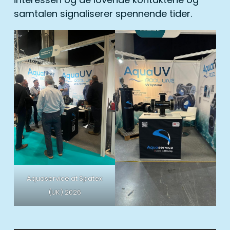
samtalen signaliserer spennende tider.
Aquaservice at Spatex
(UK) 2026