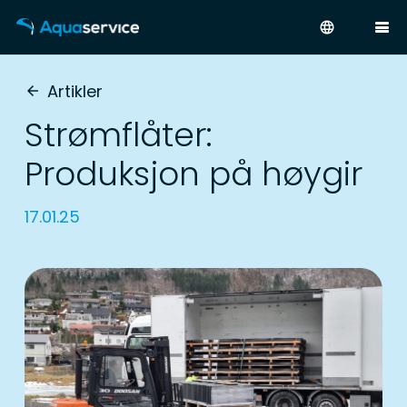
language
Artikler
arrow_back
Strømflåter:
Produksjon på høygir
17.01.25