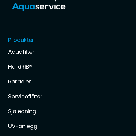
Produkter
Aquafilter
HardRIB®
Rørdeler
Serviceflåter
Sjøledning
UV-anlegg