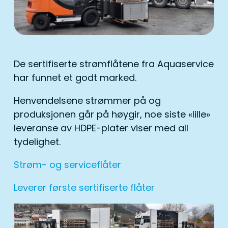
De sertifiserte strømflåtene fra Aquaservice
har funnet et godt marked.
Henvendelsene strømmer på og
produksjonen går på høygir, noe siste «lille»
leveranse av HDPE-plater viser med all
tydelighet.
Strøm- og serviceflåter
Leverer første sertifiserte flåter