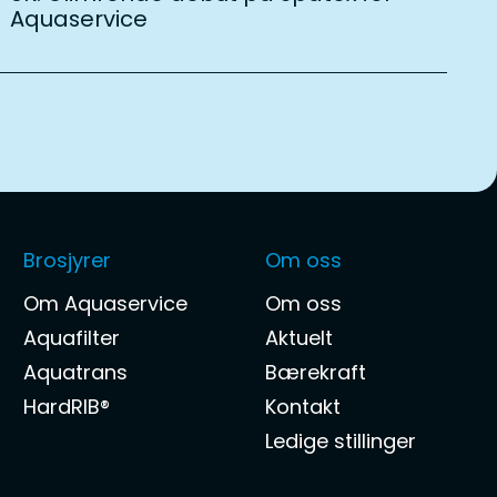
Aquaservice
Brosjyrer
Om oss
Om Aquaservice
Om oss
Aquafilter
Aktuelt
Aquatrans
Bærekraft
HardRIB®
Kontakt
Ledige stillinger