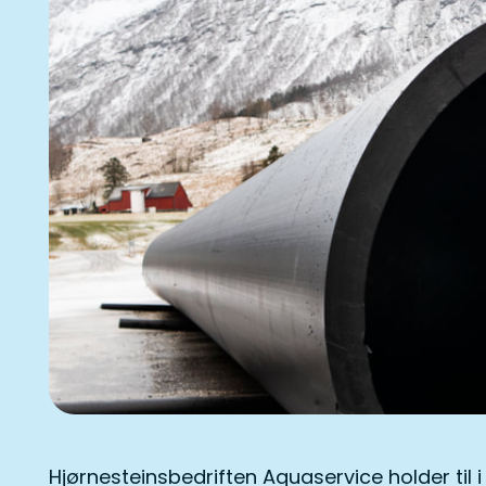
Hjørnesteinsbedriften Aquaservice holder til 