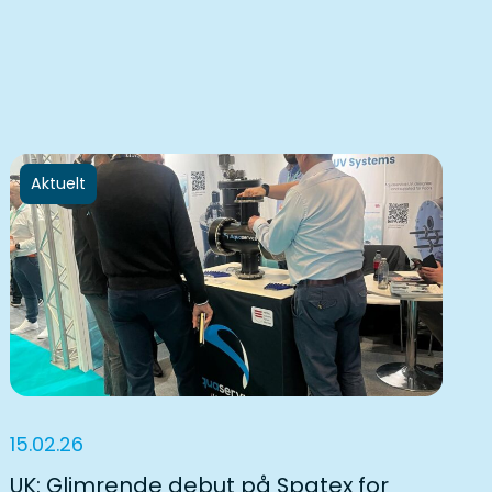
Aktuelt
15.02.26
UK: Glimrende debut på Spatex for