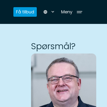
Få tilbud
Meny
language
Spørsmål?