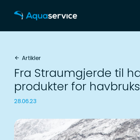
Artikler
arrow_back
Fra Straumgjerde til 
produkter for havbru
28.06.23