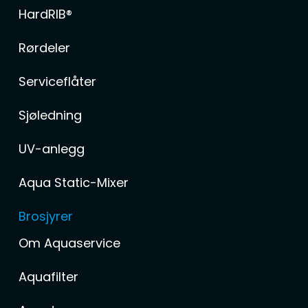
HardRIB®
Rørdeler
Serviceflåter
Sjøledning
UV-anlegg
Aqua Static-Mixer
Brosjyrer
Om Aquaservice
Aquafilter