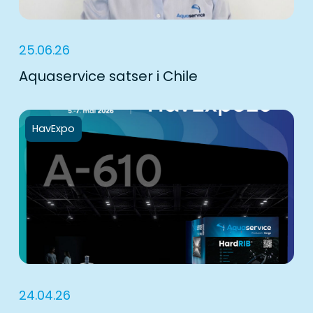
25.06.26
Aquaservice satser i Chile
HavExpo
24.04.26