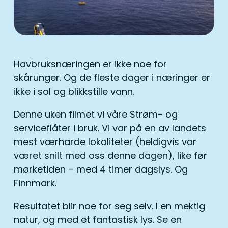
Havbruksnæringen er ikke noe for
skårunger. Og de fleste dager i næringer er
ikke i sol og blikkstille vann.
Denne uken filmet vi våre Strøm- og
serviceflåter i bruk. Vi var på en av landets
mest værharde lokaliteter (heldigvis var
været snilt med oss denne dagen), like før
mørketiden – med 4 timer dagslys. Og
Finnmark.
Resultatet blir noe for seg selv. I en mektig
natur, og med et fantastisk lys. Se en