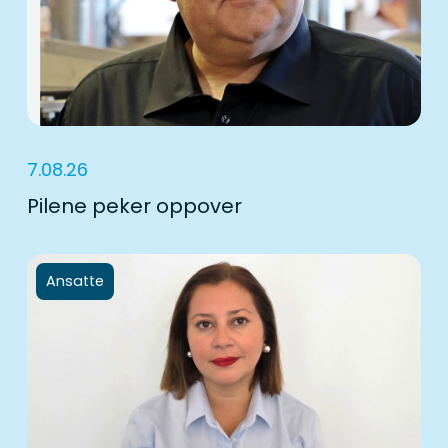
7.08.26
Pilene peker oppover
Ansatte