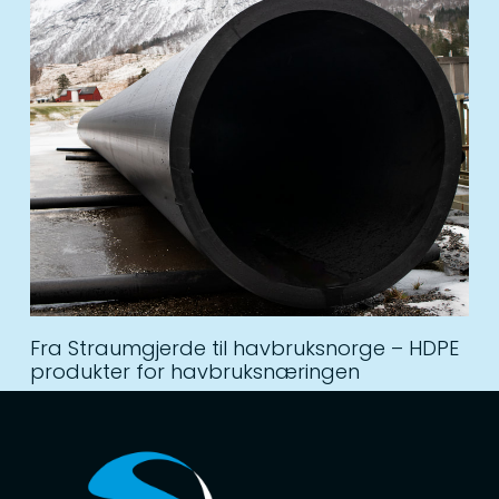
Fra Straumgjerde til havbruksnorge – HDPE
produkter for havbruksnæringen