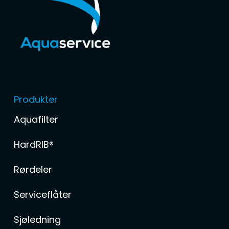
Produkter
Aquafilter
HardRIB®
Rørdeler
Serviceflåter
Sjøledning