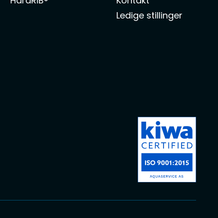
HardRIB®
Kontakt
Ledige stillinger