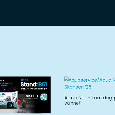
Aqua Nor – kom deg
vannet!