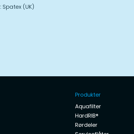
 Spatex (UK)
Produkter
Aquafilter
HardRIB®
Rørdeler