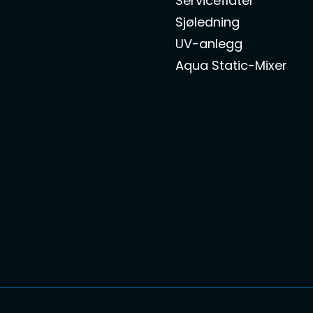
Serviceflåter
Sjøledning
UV-anlegg
Aqua Static-Mixer