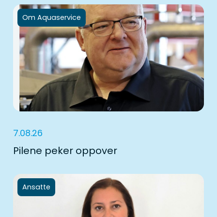
Om Aquaservice
7.08.26
Pilene peker oppover
Ansatte