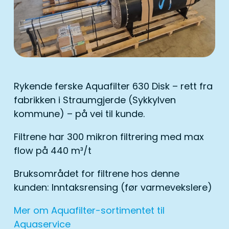
Rykende ferske Aquafilter 630 Disk – rett fra
fabrikken i Straumgjerde (Sykkylven
kommune) – på vei til kunde.
Filtrene har 300 mikron filtrering med max
flow på 440 m³/t
Bruksområdet for filtrene hos denne
kunden: Inntaksrensing (før varmevekslere)
Mer om Aquafilter-sortimentet til
Aquaservice