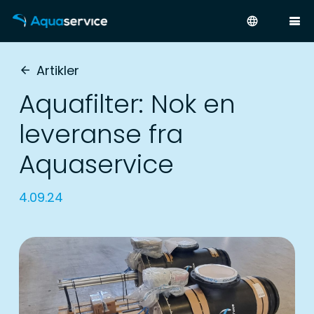
language
Artikler
arrow_back
Aquafilter: Nok en
leveranse fra
Aquaservice
4.09.24