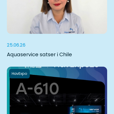
25.06.26
Aquaservice satser i Chile
HavExpo