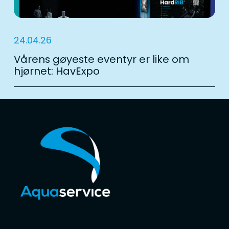
24.04.26
Vårens gøyeste eventyr er like om
hjørnet: HavExpo