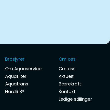
Brosjyrer
Om oss
Om Aquaservice
Om oss
Aquafilter
Aktuelt
Aquatrans
Bærekraft
HardRIB®
Kontakt
Ledige stillinger