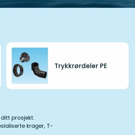
Trykkrørdeler PE
 ditt prosjekt.
sialiserte krager, T-