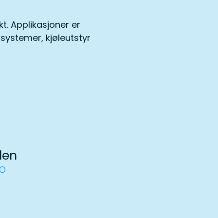
t. Applikasjoner er
systemer, kjøleutstyr
len
OO