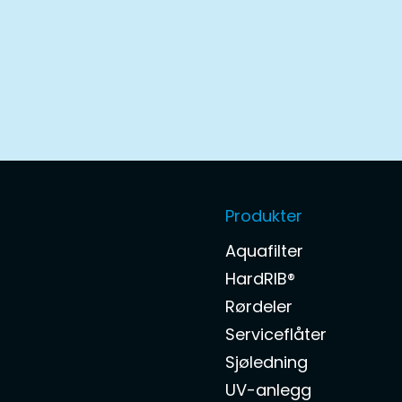
Produkter
Aquafilter
HardRIB®
Rørdeler
Serviceflåter
Sjøledning
UV-anlegg