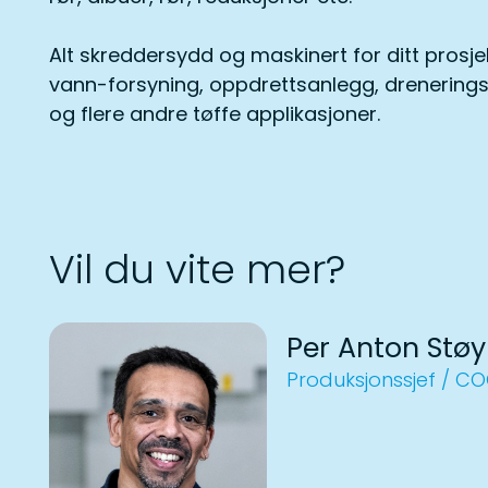
Alt skreddersydd og maskinert for ditt prosjek
vann-forsyning, oppdrettsanlegg, drenerings
og flere andre tøffe applikasjoner.
Vil du vite mer?
Per Anton Støy
Produksjonssjef / C