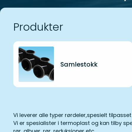
Produkter
Samlestokk
Vi leverer alle typer rørdeler,spesielt tilpasset
Vi er spesialister i termoplast og kan tilby spe
rør, albuer, rør, reduksjoner etc.