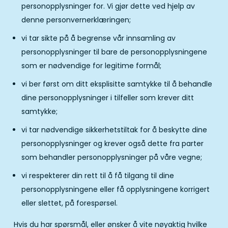
personopplysninger for. Vi gjør dette ved hjelp av
denne personvernerklæringen;
vi tar sikte på å begrense vår innsamling av
personopplysninger til bare de personopplysningene
som er nødvendige for legitime formål;
vi ber først om ditt eksplisitte samtykke til å behandle
dine personopplysninger i tilfeller som krever ditt
samtykke;
vi tar nødvendige sikkerhetstiltak for å beskytte dine
personopplysninger og krever også dette fra parter
som behandler personopplysninger på våre vegne;
vi respekterer din rett til å få tilgang til dine
personopplysningene eller få opplysningene korrigert
eller slettet, på forespørsel.
Hvis du har spørsmål, eller ønsker å vite nøyaktig hvilke