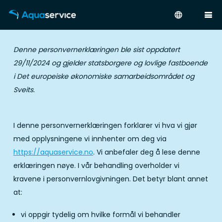
language
Denne personvernerklæringen ble sist oppdatert
29/11/2024 og gjelder statsborgere og lovlige fastboende
i Det europeiske økonomiske samarbeidsområdet og
Sveits.
I denne personvernerklæringen forklarer vi hva vi gjør
med opplysningene vi innhenter om deg via
https://aquaservice.no
. Vi anbefaler deg å lese denne
erklæringen nøye. I vår behandling overholder vi
kravene i personvernlovgivningen. Det betyr blant annet
at:
vi oppgir tydelig om hvilke formål vi behandler