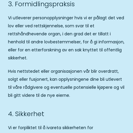
3. Formidlingspraksis
Vi utleverer personopplysninger hvis vi er pålagt det ved
lov eller ved rettskjennelse, som svar til et
rettshåndhevende organ, i den grad det er tillatt i
henhold til andre lovbestemmelser, for å gi informasjon,
eller for en etterforskning av en sak knyttet til offentlig
sikkerhet.
Hvis nettstedet eller organisasjonen vår blir overdratt,
solgt eller fusjonert, kan opplysningene dine bli utlevert
til våre rådgivere og eventuelle potensielle kjøpere og vil
bli gitt videre til de nye eierne.
4. Sikkerhet
Vi er forpliktet til å ivareta sikkerheten for