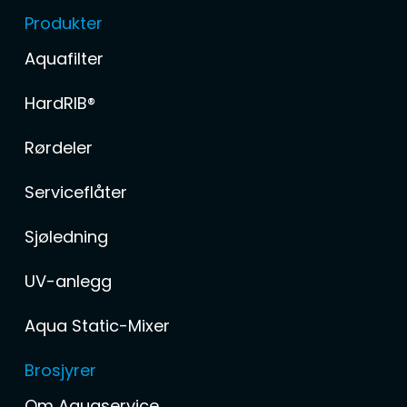
Produkter
Aquafilter
HardRIB®
Rørdeler
Serviceflåter
Sjøledning
UV-anlegg
Aqua Static-Mixer
Brosjyrer
Om Aquaservice