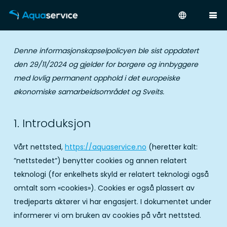
language
Denne informasjonskapselpolicyen ble sist oppdatert
den 29/11/2024 og gjelder for borgere og innbyggere
med lovlig permanent opphold i det europeiske
økonomiske samarbeidsområdet og Sveits.
1. Introduksjon
Vårt nettsted,
https://aquaservice.no
(heretter kalt:
”nettstedet”) benytter cookies og annen relatert
teknologi (for enkelhets skyld er relatert teknologi også
omtalt som «cookies»). Cookies er også plassert av
tredjeparts aktører vi har engasjert. I dokumentet under
informerer vi om bruken av cookies på vårt nettsted.