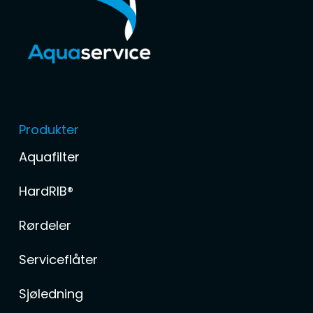
Produkter
Aquafilter
HardRIB®
Rørdeler
Serviceflåter
Sjøledning