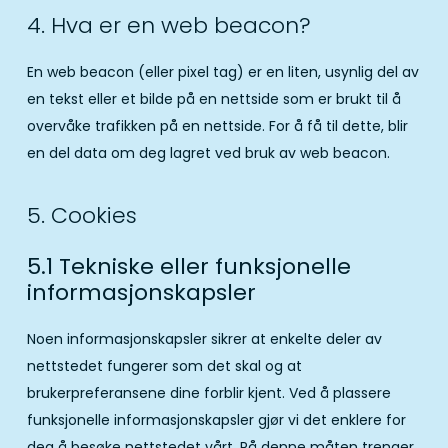
4. Hva er en web beacon?
En web beacon (eller pixel tag) er en liten, usynlig del av
en tekst eller et bilde på en nettside som er brukt til å
overvåke trafikken på en nettside. For å få til dette, blir
en del data om deg lagret ved bruk av web beacon.
5. Cookies
5.1 Tekniske eller funksjonelle
informasjonskapsler
Noen informasjonskapsler sikrer at enkelte deler av
nettstedet fungerer som det skal og at
brukerpreferansene dine forblir kjent. Ved å plassere
funksjonelle informasjonskapsler gjør vi det enklere for
deg å besøke nettstedet vårt. På denne måten trenger