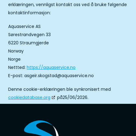
erklæringen, vennligst kontakt oss ved å bruke følgende
kontaktinformasjon:
Aquaservice AS
Sørestrandvegen 33
6220 Straumgjerde
Norway
Norge
Nettted:
https://aquaservice.no
E-post:
asgeir.skogstad@
aquaservice.no
Denne cookie-erklæringen ble synkronisert med
cookiedatabase.org
på25/06/2026.