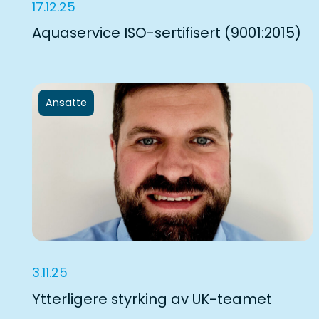
17.12.25
Aquaservice ISO-sertifisert (9001:2015)
Ansatte
3.11.25
Ytterligere styrking av UK-teamet