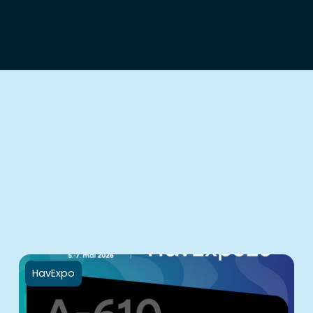
HavExpo