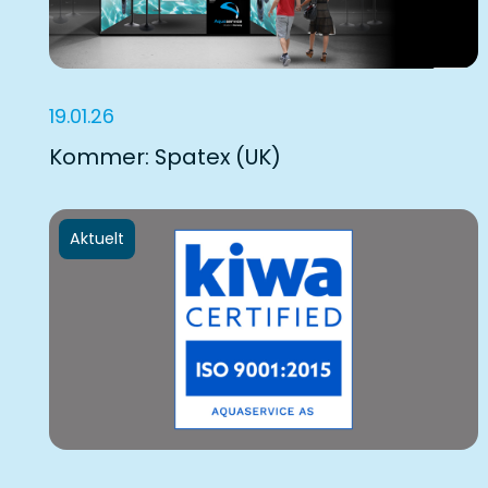
19.01.26
Kommer: Spatex (UK)
Aktuelt