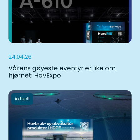
24.04.26
Vårens gøyeste eventyr er like om
hjørnet: HavExpo
Aktuelt