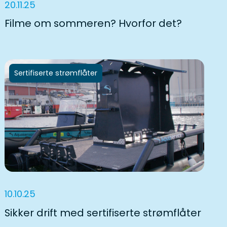
20.11.25
Filme om sommeren? Hvorfor det?
Sertifiserte strømflåter
10.10.25
Sikker drift med sertifiserte strømflåter