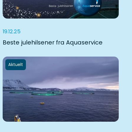
19.12.25
Beste julehilsener fra Aquaservice
Aktuelt