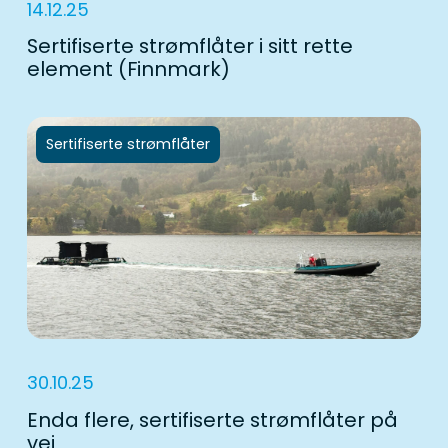
14.12.25
Sertifiserte strømflåter i sitt rette
element (Finnmark)
Sertifiserte strømflåter
30.10.25
Enda flere, sertifiserte strømflåter på
vei