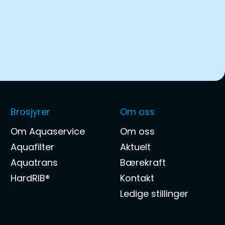
Brosjyrer
Om oss
Om Aquaservice
Om oss
Aquafilter
Aktuelt
Aquatrans
Bærekraft
HardRIB®
Kontakt
Ledige stillinger